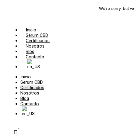
Ir
We’re sorry, but w
al
contenido
Inicio
Serum CBD
Certificados
Nosotros
Blog
Contacto
Inicio
Serum CBD
Certificados
Nosotros
Blog
Contacto