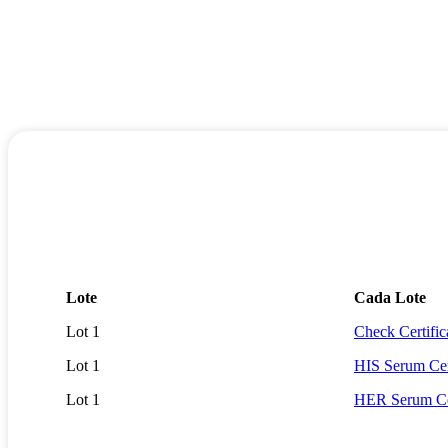
Lote
Cada Lote
Lot 1
Check Certific
Lot 1
HIS Serum Cert
Lot 1
HER Serum Cer