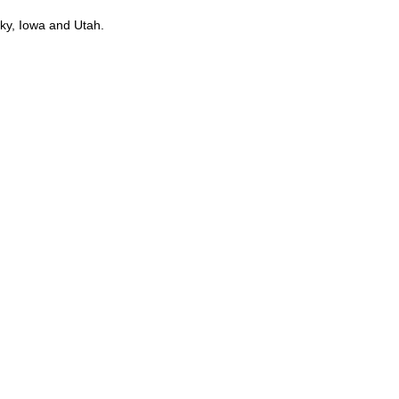
cky, Iowa and Utah.