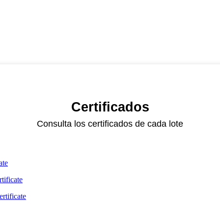
Certificados
Consulta los certificados de cada lote
ate
ificate
tificate